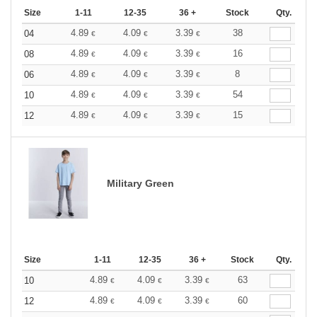
Size
1-11
12-35
36 +
Stock
Qty.
4.89
4.09
3.39
38
04
€
€
€
4.89
4.09
3.39
16
08
€
€
€
4.89
4.09
3.39
8
06
€
€
€
4.89
4.09
3.39
54
10
€
€
€
4.89
4.09
3.39
15
12
€
€
€
Military Green
Size
1-11
12-35
36 +
Stock
Qty.
4.89
4.09
3.39
63
10
€
€
€
4.89
4.09
3.39
60
12
€
€
€