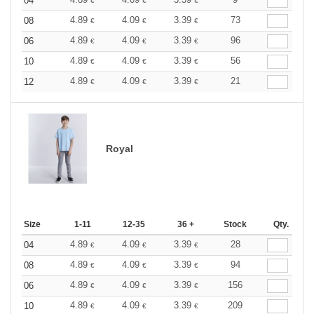
04
€
€
€
4.89
4.09
3.39
73
08
€
€
€
4.89
4.09
3.39
96
06
€
€
€
4.89
4.09
3.39
56
10
€
€
€
4.89
4.09
3.39
21
12
€
€
€
Royal
Size
1-11
12-35
36 +
Stock
Qty.
4.89
4.09
3.39
28
04
€
€
€
4.89
4.09
3.39
94
08
€
€
€
4.89
4.09
3.39
156
06
€
€
€
4.89
4.09
3.39
209
10
€
€
€