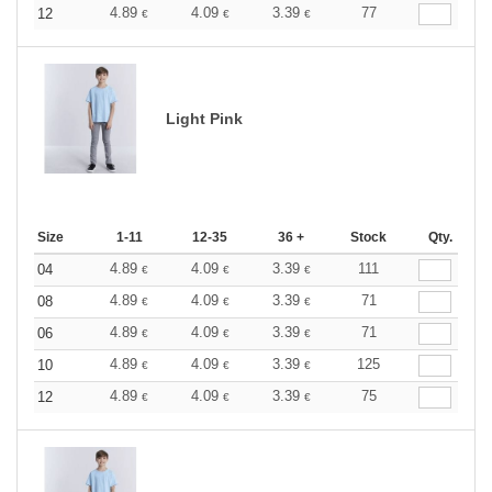
4.89
4.09
3.39
77
12
€
€
€
Light Pink
Size
1-11
12-35
36 +
Stock
Qty.
4.89
4.09
3.39
111
04
€
€
€
4.89
4.09
3.39
71
08
€
€
€
4.89
4.09
3.39
71
06
€
€
€
4.89
4.09
3.39
125
10
€
€
€
4.89
4.09
3.39
75
12
€
€
€