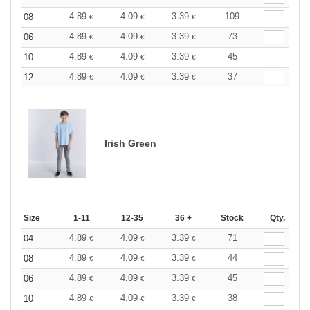
4.89
4.09
3.39
109
08
€
€
€
4.89
4.09
3.39
73
06
€
€
€
4.89
4.09
3.39
45
10
€
€
€
4.89
4.09
3.39
37
12
€
€
€
Irish Green
Size
1-11
12-35
36 +
Stock
Qty.
4.89
4.09
3.39
71
04
€
€
€
4.89
4.09
3.39
44
08
€
€
€
4.89
4.09
3.39
45
06
€
€
€
4.89
4.09
3.39
38
10
€
€
€