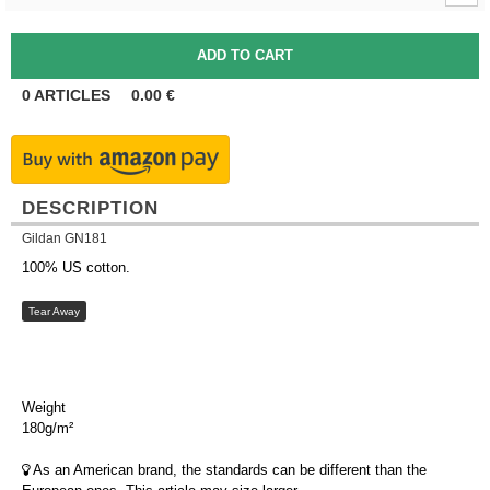
0
ARTICLES
0.00
€
DESCRIPTION
Gildan GN181
100% US cotton.
Tear Away
Weight
180g/m²
As an American brand, the standards can be different than the