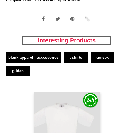
European ones. This article may size larger.
Interesting Products
blank apparel | accessories
t-shirts
unisex
gildan